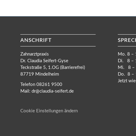
ANSCHRIFT
SPREC
Zahnarztpraxis
Mo. 8 – 
Dr. Claudia Seifert-Gyse
Di. 8 – 
Teckstraße 5, 1.OG (Barrierefrei)
Mi. 8 – 
87719 Mindelheim
Do. 8 – 
Jetzt wie
Telefon 08261 9500
Mail: dr@claudia-seifert.de
Cookie Einstellungen ändern