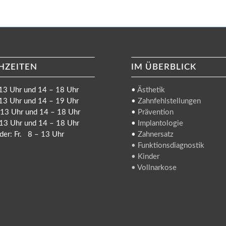
HZEITEN
IM ÜBERBLICK
13 Uhr und 14 – 18 Uhr
•
Ästhetik
13 Uhr und 14 – 19 Uhr
•
Zahnfehlstellungen
13 Uhr und 14 – 18 Uhr
•
Prävention
13 Uhr und 14 – 18 Uhr
•
Implantologie
der: Fr. 8 – 13 Uhr
•
Zahnersatz
• Funktionsdiagnostik
• Kinder
• Vollnarkose