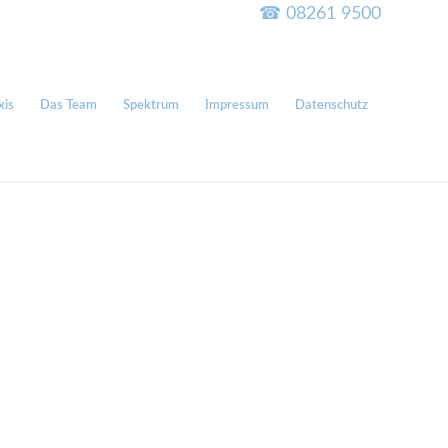
☎ 08261 9500
xis
Das Team
Spektrum
Impressum
Datenschutz