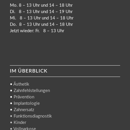
Mo. 8 – 13 Uhr und 14 – 18 Uhr
Di. 8 – 13 Uhr und 14 – 19 Uhr
Mi. 8 – 13 Uhr und 14 – 18 Uhr
Do. 8 – 13 Uhr und 14 – 18 Uhr
Jetzt wieder: Fr. 8 – 13 Uhr
IM ÜBERBLICK
•
Ästhetik
•
Zahnfehlstellungen
•
Prävention
•
Implantologie
•
Zahnersatz
• Funktionsdiagnostik
• Kinder
• Vollnarkose