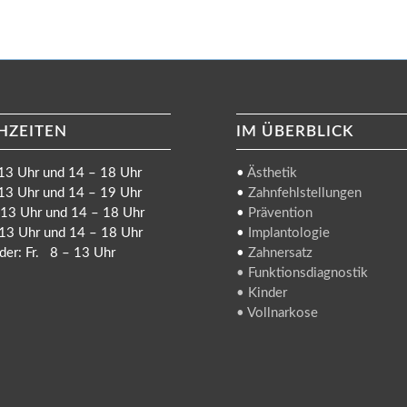
HZEITEN
IM ÜBERBLICK
13 Uhr und 14 – 18 Uhr
•
Ästhetik
13 Uhr und 14 – 19 Uhr
•
Zahnfehlstellungen
13 Uhr und 14 – 18 Uhr
•
Prävention
13 Uhr und 14 – 18 Uhr
•
Implantologie
der: Fr. 8 – 13 Uhr
•
Zahnersatz
• Funktionsdiagnostik
• Kinder
• Vollnarkose