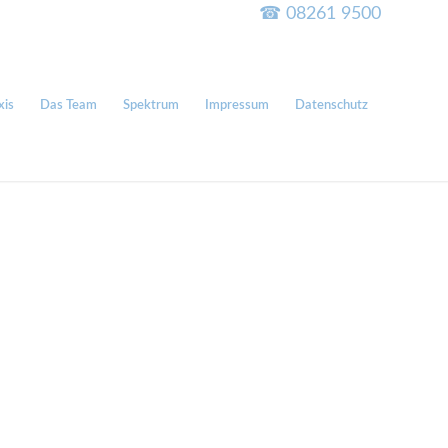
☎ 08261 9500
xis
Das Team
Spektrum
Impressum
Datenschutz