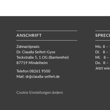
ANSCHRIFT
SPREC
Zahnarztpraxis
Mo. 8 – 
Dr. Claudia Seifert-Gyse
Di. 8 – 
Teckstraße 5, 1.OG (Barrierefrei)
Mi. 8 – 
87719 Mindelheim
Do. 8 – 
Jetzt wie
Telefon 08261 9500
Mail: dr@claudia-seifert.de
Cookie Einstellungen ändern